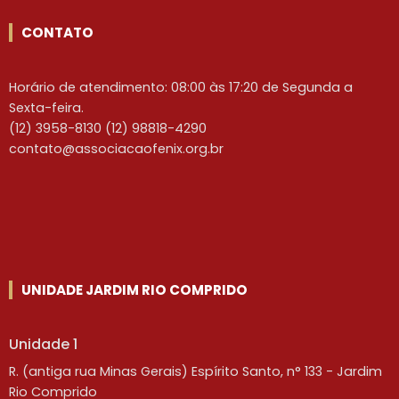
CONTATO
Horário de atendimento: 08:00 às 17:20 de Segunda a
Sexta-feira.
(12) 3958-8130 (12) 98818-4290
contato@associacaofenix.org.br
UNIDADE JARDIM RIO COMPRIDO
Unidade 1
R. (antiga rua Minas Gerais) Espírito Santo, n° 133 - Jardim
Rio Comprido