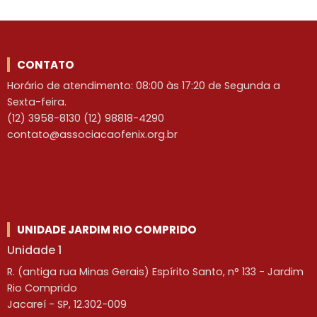
CONTATO
Horário de atendimento: 08:00 às 17:20 de Segunda a
Sexta-feira.
(12) 3958-8130 (12) 98818-4290
contato@associacaofenix.org.br
UNIDADE JARDIM RIO COMPRIDO
Unidade 1
R. (antiga rua Minas Gerais) Espírito Santo, n° 133 - Jardim
Rio Comprido
Jacareí - SP, 12.302-009