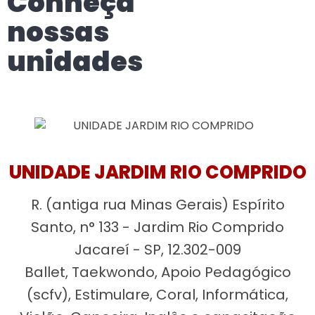
Conheça
nossas
unidades
UNIDADE JARDIM RIO COMPRIDO
R. (antiga rua Minas Gerais) Espírito
Santo, n° 133 - Jardim Rio Comprido
Jacareí - SP, 12.302-009
Ballet, Taekwondo, Apoio Pedagógico
(scfv), Estimulare, Coral, Informática,