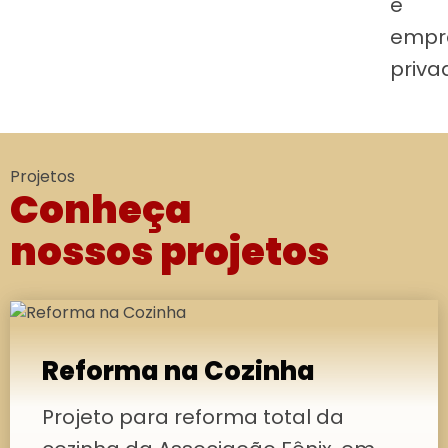
e
empr
priva
Projetos
Conheça
nossos projetos
Reforma na Cozinha
Projeto para reforma total da