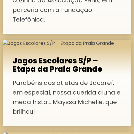
cozinha da Associação Fênix, em
parceria com a Fundação
Telefônica.
Jogos Escolares S/P –
Etapa da Praia Grande
Parabéns aos atletas de Jacareí,
em especial, nossa querida aluna e
medalhista… Mayssa Michelle, que
brilhou!