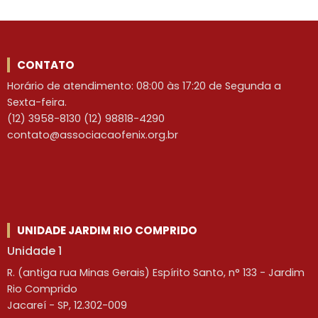
CONTATO
Horário de atendimento: 08:00 às 17:20 de Segunda a
Sexta-feira.
(12) 3958-8130 (12) 98818-4290
contato@associacaofenix.org.br
UNIDADE JARDIM RIO COMPRIDO
Unidade 1
R. (antiga rua Minas Gerais) Espírito Santo, n° 133 - Jardim
Rio Comprido
Jacareí - SP, 12.302-009