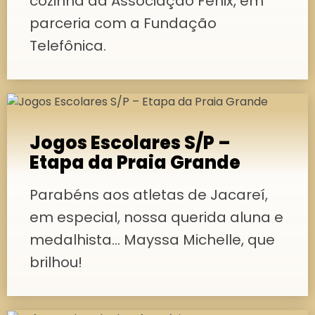
cozinha da Associação Fênix, em
parceria com a Fundação
Telefônica.
Jogos Escolares S/P –
Etapa da Praia Grande
Parabéns aos atletas de Jacareí,
em especial, nossa querida aluna e
medalhista… Mayssa Michelle, que
brilhou!