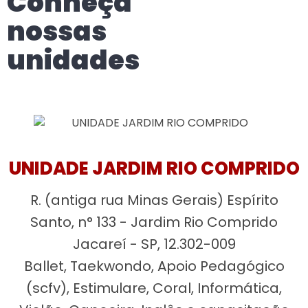
Conheça
nossas
unidades
UNIDADE JARDIM RIO COMPRIDO
R. (antiga rua Minas Gerais) Espírito
Santo, n° 133 - Jardim Rio Comprido
Jacareí - SP, 12.302-009
Ballet, Taekwondo, Apoio Pedagógico
(scfv), Estimulare, Coral, Informática,