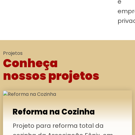
e
empr
priva
Projetos
Conheça
nossos projetos
Reforma na Cozinha
Projeto para reforma total da