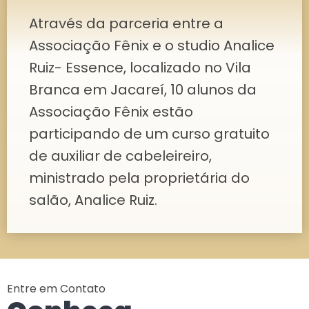
Através da parceria entre a
Associação Fênix e o studio Analice
Ruiz- Essence, localizado no Vila
Branca em Jacareí, 10 alunos da
Associação Fênix estão
participando de um curso gratuito
de auxiliar de cabeleireiro,
ministrado pela proprietária do
salão, Analice Ruiz.
Entre em Contato